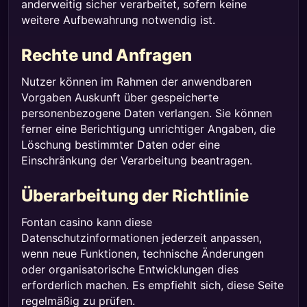
anderweitig sicher verarbeitet, sofern keine
weitere Aufbewahrung notwendig ist.
Rechte und Anfragen
Nutzer können im Rahmen der anwendbaren
Vorgaben Auskunft über gespeicherte
personenbezogene Daten verlangen. Sie können
ferner eine Berichtigung unrichtiger Angaben, die
Löschung bestimmter Daten oder eine
Einschränkung der Verarbeitung beantragen.
Überarbeitung der Richtlinie
Fontan casino kann diese
Datenschutzinformationen jederzeit anpassen,
wenn neue Funktionen, technische Änderungen
oder organisatorische Entwicklungen dies
erforderlich machen. Es empfiehlt sich, diese Seite
regelmäßig zu prüfen.