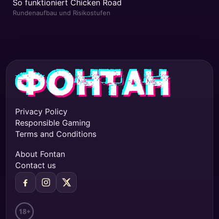
So funktioniert Chicken Road
Rundenaufbau und Risikostufen
Privacy Policy
Responsible Gaming
Terms and Conditions
About Fontan
Contact us