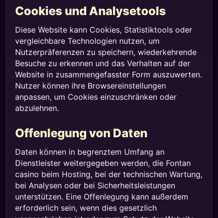
Cookies und Analysetools
Diese Website kann Cookies, Statistiktools oder
vergleichbare Technologien nutzen, um
Nutzerpräferenzen zu speichern, wiederkehrende
Besuche zu erkennen und das Verhalten auf der
Website in zusammengefasster Form auszuwerten.
Nutzer können ihre Browsereinstellungen
anpassen, um Cookies einzuschränken oder
abzulehnen.
Offenlegung von Daten
Daten können in begrenztem Umfang an
Dienstleister weitergegeben werden, die Fontan
casino beim Hosting, bei der technischen Wartung,
bei Analysen oder bei Sicherheitsleistungen
unterstützen. Eine Offenlegung kann außerdem
erforderlich sein, wenn dies gesetzlich