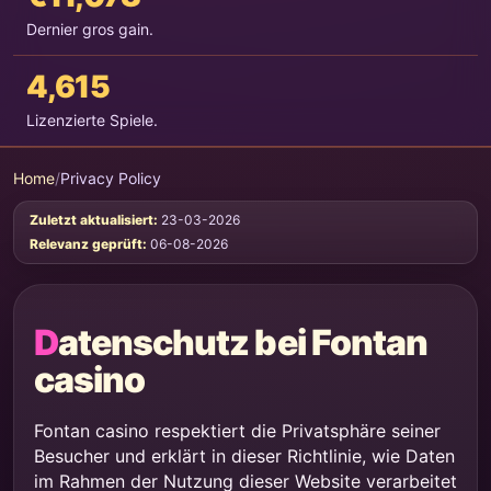
Dernier gros gain.
4,615
Lizenzierte Spiele.
Home
/
Privacy Policy
Zuletzt aktualisiert:
23-03-2026
Relevanz geprüft:
06-08-2026
Datenschutz bei Fontan
casino
Fontan casino respektiert die Privatsphäre seiner
Besucher und erklärt in dieser Richtlinie, wie Daten
im Rahmen der Nutzung dieser Website verarbeitet