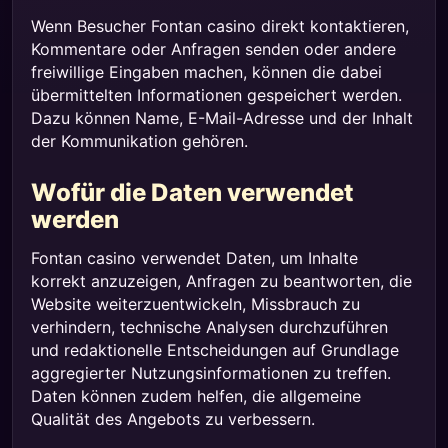
Wenn Besucher Fontan casino direkt kontaktieren,
Kommentare oder Anfragen senden oder andere
freiwillige Eingaben machen, können die dabei
übermittelten Informationen gespeichert werden.
Dazu können Name, E-Mail-Adresse und der Inhalt
der Kommunikation gehören.
Wofür die Daten verwendet
werden
Fontan casino verwendet Daten, um Inhalte
korrekt anzuzeigen, Anfragen zu beantworten, die
Website weiterzuentwickeln, Missbrauch zu
verhindern, technische Analysen durchzuführen
und redaktionelle Entscheidungen auf Grundlage
aggregierter Nutzungsinformationen zu treffen.
Daten können zudem helfen, die allgemeine
Qualität des Angebots zu verbessern.