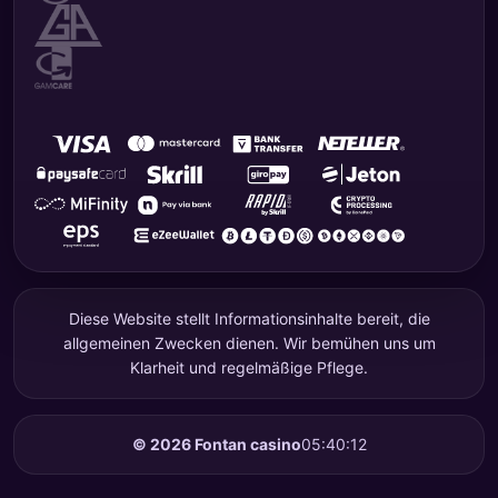
Diese Website stellt Informationsinhalte bereit, die
allgemeinen Zwecken dienen. Wir bemühen uns um
Klarheit und regelmäßige Pflege.
©
2026
Fontan casino
05:40:12