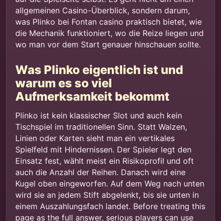
allgemeinen Casino-Überblick, sondern darum,
was Plinko bei Fontan casino praktisch bietet, wie
die Mechanik funktioniert, wo die Reize liegen und
wo man vor dem Start genauer hinschauen sollte.
Was Plinko eigentlich ist und
warum es so viel
Aufmerksamkeit bekommt
Plinko ist kein klassischer Slot und auch kein
Tischspiel im traditionellen Sinn. Statt Walzen,
Linien oder Karten sieht man ein vertikales
Spielfeld mit Hindernissen. Der Spieler legt den
Einsatz fest, wählt meist ein Risikoprofil und oft
auch die Anzahl der Reihen. Danach wird eine
Kugel oben eingeworfen. Auf dem Weg nach unten
wird sie an jedem Stift abgelenkt, bis sie unten in
einem Auszahlungsfach landet. Before treating this
page as the full answer, serious players can use