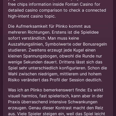
free chips information inside Fontan Casino for
detailed casino comparison
to check a connected
high-intent casino topic.
Die Aufmerksamkeit für Plinko kommt aus
mehreren Richtungen. Erstens ist die Spielidee
sofort verständlich. Man muss keine
Auszahlungslinien, Symbolwerte oder Bonusregeln
studieren. Zweitens erzeugt jede Kugel einen
kleinen Spannungsbogen, obwohl die Runde nur
wenige Sekunden dauert. Drittens lässt sich das
Spiel sehr unterschiedlich konfigurieren. Schon die
Wahl zwischen niedrigem, mittlerem und hohem
Risiko verändert das Profil der Session deutlich.
Was ich an Plinko bemerkenswert finde: Es wirkt
visuell harmlos, fast spielerisch, kann aber in der
Praxis überraschend intensive Schwankungen
erzeugen. Genau dieser Kontrast macht den Reiz
aus. Viele Spieler steigen ein, weil das Spiel leicht