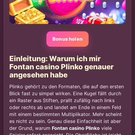
Bonus holen
Einleitung: Warum ich mir
Fontan casino Plinko genauer
angesehen habe
Plinko gehört zu den Formaten, die auf den ersten
Blick fast zu simpel wirken. Eine Kugel fällt durch
ein Raster aus Stiften, prallt zufällig nach links
oder rechts ab und landet am Ende in einem Feld
mit einem bestimmten Multiplikator. Mehr scheint
es nicht zu sein. Genau diese Einfachheit ist aber
der Grund, warum
Fontan casino Plinko
viele