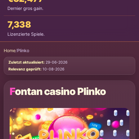
Dernier gros gain.
7,338
Lizenzierte Spiele.
Home
/
Plinko
Zuletzt aktualisiert:
29-06-2026
Relevanz geprüft:
10-08-2026
Fontan casino Plinko