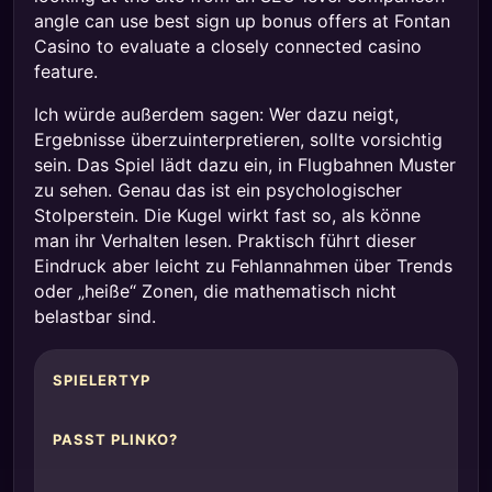
angle can use
best sign up bonus offers at Fontan
Casino
to evaluate a closely connected casino
feature.
Ich würde außerdem sagen: Wer dazu neigt,
Ergebnisse überzuinterpretieren, sollte vorsichtig
sein. Das Spiel lädt dazu ein, in Flugbahnen Muster
zu sehen. Genau das ist ein psychologischer
Stolperstein. Die Kugel wirkt fast so, als könne
man ihr Verhalten lesen. Praktisch führt dieser
Eindruck aber leicht zu Fehlannahmen über Trends
oder „heiße“ Zonen, die mathematisch nicht
belastbar sind.
SPIELERTYP
PASST PLINKO?