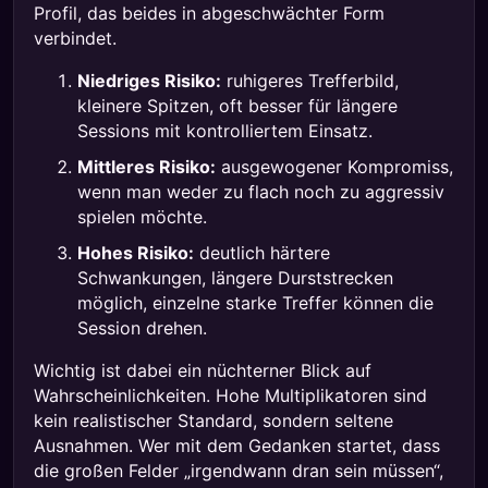
Profil, das beides in abgeschwächter Form
verbindet.
Niedriges Risiko:
ruhigeres Trefferbild,
kleinere Spitzen, oft besser für längere
Sessions mit kontrolliertem Einsatz.
Mittleres Risiko:
ausgewogener Kompromiss,
wenn man weder zu flach noch zu aggressiv
spielen möchte.
Hohes Risiko:
deutlich härtere
Schwankungen, längere Durststrecken
möglich, einzelne starke Treffer können die
Session drehen.
Wichtig ist dabei ein nüchterner Blick auf
Wahrscheinlichkeiten. Hohe Multiplikatoren sind
kein realistischer Standard, sondern seltene
Ausnahmen. Wer mit dem Gedanken startet, dass
die großen Felder „irgendwann dran sein müssen“,