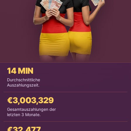
14 MIN
Durchschnittliche
Auszahlungszeit.
€3,003,329
Gesamtauszahlungen der
letzten 3 Monate.
€32,477