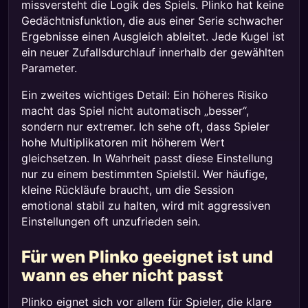
missversteht die Logik des Spiels. Plinko hat keine
Gedächtnisfunktion, die aus einer Serie schwacher
Ergebnisse einen Ausgleich ableitet. Jede Kugel ist
ein neuer Zufallsdurchlauf innerhalb der gewählten
Parameter.
Ein zweites wichtiges Detail: Ein höheres Risiko
macht das Spiel nicht automatisch „besser“,
sondern nur extremer. Ich sehe oft, dass Spieler
hohe Multiplikatoren mit höherem Wert
gleichsetzen. In Wahrheit passt diese Einstellung
nur zu einem bestimmten Spielstil. Wer häufige,
kleine Rückläufe braucht, um die Session
emotional stabil zu halten, wird mit aggressiven
Einstellungen oft unzufrieden sein.
Für wen Plinko geeignet ist und
wann es eher nicht passt
Plinko eignet sich vor allem für Spieler, die klare