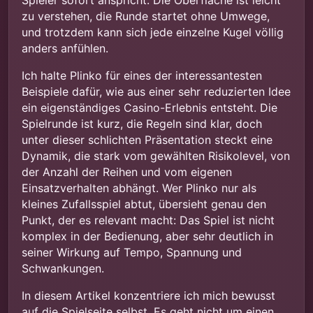
Spieler sofort anspricht. Die Oberfläche ist leicht
zu verstehen, die Runde startet ohne Umwege,
und trotzdem kann sich jede einzelne Kugel völlig
anders anfühlen.
Ich halte Plinko für eines der interessantesten
Beispiele dafür, wie aus einer sehr reduzierten Idee
ein eigenständiges Casino-Erlebnis entsteht. Die
Spielrunde ist kurz, die Regeln sind klar, doch
unter dieser schlichten Präsentation steckt eine
Dynamik, die stark vom gewählten Risikolevel, von
der Anzahl der Reihen und vom eigenen
Einsatzverhalten abhängt. Wer Plinko nur als
kleines Zufallsspiel abtut, übersieht genau den
Punkt, der es relevant macht: Das Spiel ist nicht
komplex in der Bedienung, aber sehr deutlich in
seiner Wirkung auf Tempo, Spannung und
Schwankungen.
In diesem Artikel konzentriere ich mich bewusst
auf die Spielseite selbst. Es geht nicht um einen